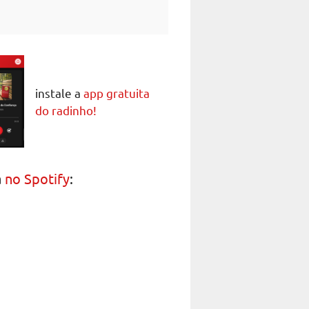
instale a
app gratuita
do radinho!
a
no Spotify
: