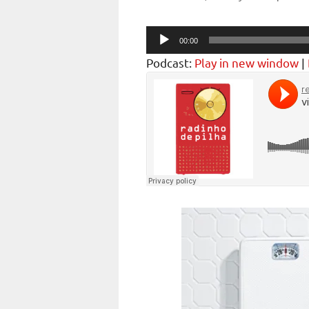
Audio
00:00
Player
Podcast:
Play in new window
|