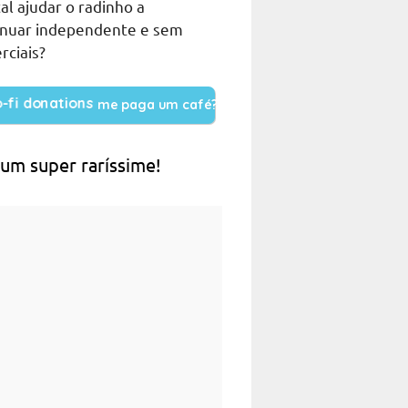
al ajudar o radinho a
inuar independente e sem
rciais?
me paga um café?
 um super raríssime!