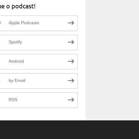
ne o podcast!
Apple Podcasts
Spotify
Android
by Email
RSS