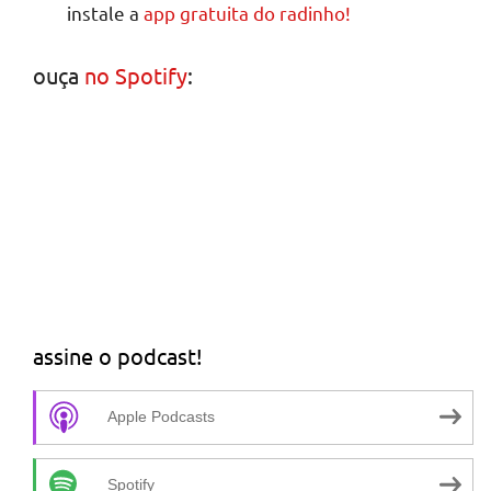
instale a
app gratuita do radinho!
ouça
no Spotify
:
assine o podcast!
Apple Podcasts
Spotify