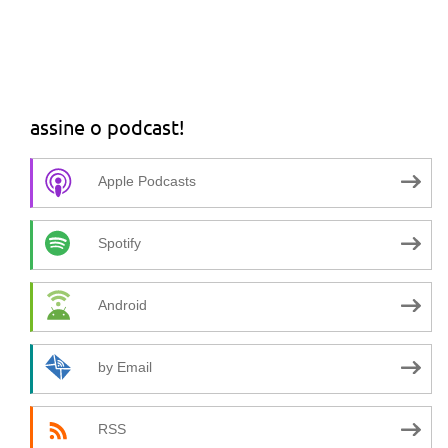
assine o podcast!
Apple Podcasts
Spotify
Android
by Email
RSS