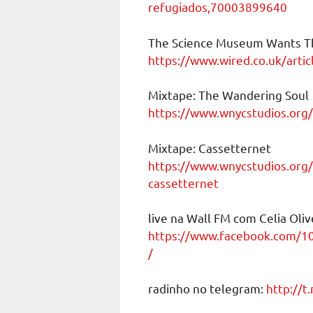
refugiados,70003899640
The Science Museum Wants The
https://www.wired.co.uk/arti
Mixtape: The Wandering Soul
https://www.wnycstudios.org/
Mixtape: Cassetternet
https://www.wnycstudios.org/
cassetternet
live na Wall FM com Celia Oliv
https://www.facebook.com/
/
radinho no telegram:
http://t