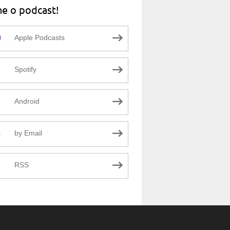
ne o podcast!
Apple Podcasts
Spotify
Android
by Email
RSS