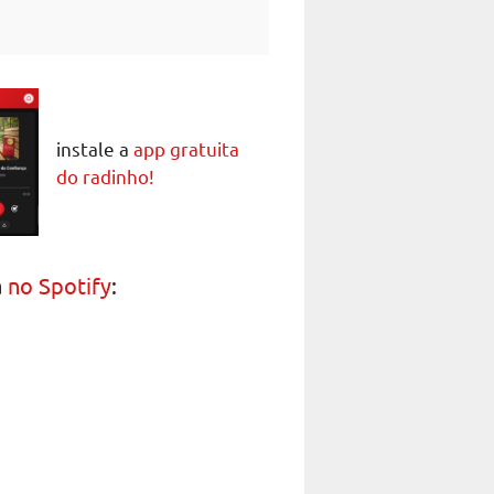
instale a
app gratuita
do radinho!
a
no Spotify
: