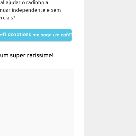
al ajudar o radinho a
inuar independente e sem
rciais?
me paga um café?
 um super raríssime!