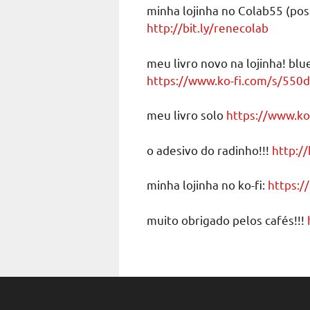
minha lojinha no Colab55 (post
http://bit.ly/renecolab
meu livro novo na lojinha! blu
https://www.ko-fi.com/s/550
meu livro solo
https://www.ko
o adesivo do radinho!!!
http://
minha lojinha no ko-fi:
https:/
muito obrigado pelos cafés!!!