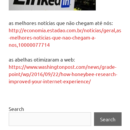
as melhores notícias que não chegam até nós:
http://economia.estadao.com.br/noticias/geral,as
-melhores-noticias-que-nao-chegam-a-
nos,10000077714
as abelhas otimizaram a web:
https://www.washingtonpost.com/news/grade-
point/wp/2016/09/22/how-honeybee-research-
improved-your-internet-experience/
Search
Search