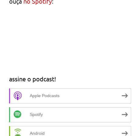
ouça
no Spotify
:
assine o podcast!
Apple Podcasts
Spotify
Android