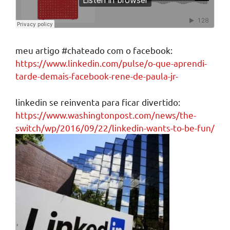
meu artigo #chateado com o facebook:
https://www.linkedin.com/pulse/o-que-aprendi-
tarde-demais-facebook-rene-de-paula-jr-
linkedin se reinventa para ficar divertido:
https://www.washingtonpost.com/news/the-
switch/wp/2016/09/22/linkedin-wants-to-be-fun/