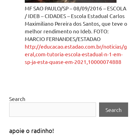
MF SAO PAULO/SP – 08/09/2016 – ESCOLA
/ IDEB – CIDADES – Escola Estadual Carlos
Maximiliano Pereira dos Santos, que teve o
melhor rendimento no Ideb. FOTO:
MARCIO FERNANDES/ESTADAO
http://educacao.estadao.com.br/noticias/g
eral,com-tutoria-escola-estadual-n-1-em-
sp-ja-esta-quase-em-2021,10000074888
Search
Search
apoie o radinho!