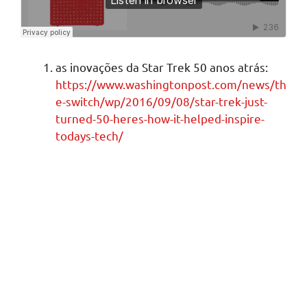
as inovações da Star Trek 50 anos atrás:
https://www.washingtonpost.com/news/th
e-switch/wp/2016/09/08/star-trek-just-
turned-50-heres-how-it-helped-inspire-
todays-tech/