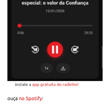
instale a
app gratuita do radinho!
ouça
no Spotify
: