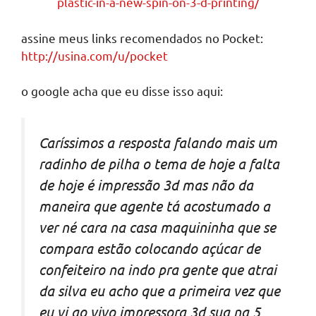
plastic-in-a-new-spin-on-3-d-printing/
assine meus links recomendados no Pocket:
http://usina.com/u/pocket
o google acha que eu disse isso aqui:
Caríssimos a resposta falando mais um
radinho de pilha o tema de hoje a falta
de hoje é impressão 3d mas não da
maneira que agente tá acostumado a
ver né cara na casa maquininha que se
compara estão colocando açúcar de
confeiteiro na indo pra gente que atrai
da silva eu acho que a primeira vez que
eu vi ao vivo impressora 3d sua na 5