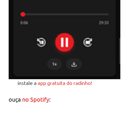
instale a
app gratuita do radinho!
ouça
no Spotify
: