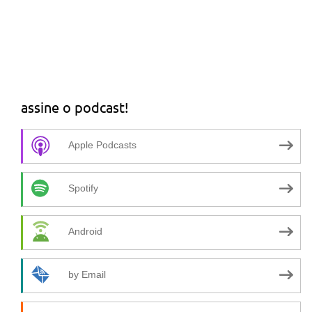
assine o podcast!
Apple Podcasts
Spotify
Android
by Email