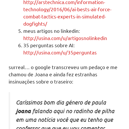
http://arstechnica.com/information-
technology/2016/06/ai-bests-air-force-
combat-tactics-experts-in-simulated-
dogfights/
meus artigos no linkedin:
http://usina.com/u/artigosnolinkedin
35 perguntas sobre AI:
http://usina.com/u/35perguntas
surreal… o google transcreveu um pedaço e me
chamou de Joana e ainda fez estranhas
insinuações sobre o traseiro:
Caríssimos bom dia género de paula
joana
falando aqui no radinho de pilha
em uma notícia você que eu tenho que
confessar que que eu vou comentar