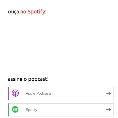
ouça
no Spotify
:
assine o podcast!
Apple Podcasts
Spotify