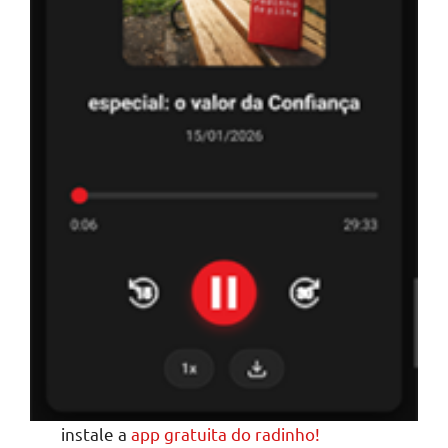
instale a
app gratuita do radinho!