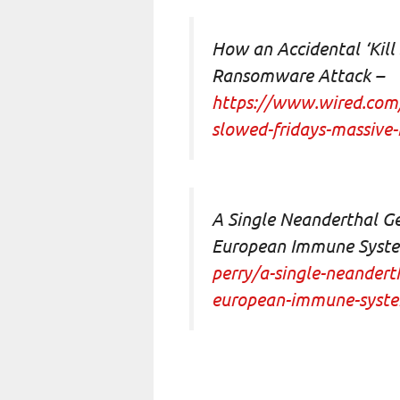
How an Accidental ‘Kill
Ransomware Attack –
https://www.wired.com/
slowed-fridays-massive
A Single Neanderthal Ge
European Immune Syst
perry/a-single-neandert
european-immune-syst