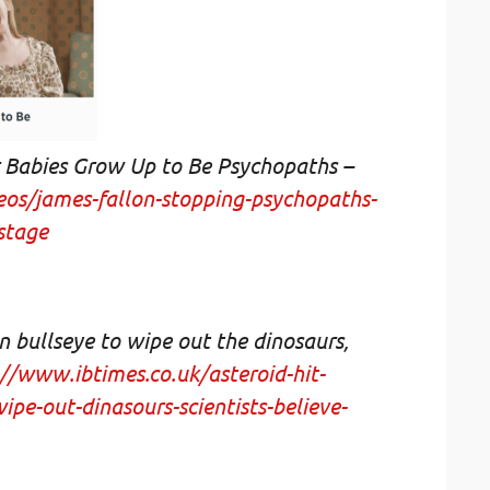
Babies Grow Up to Be Psychopaths –
eos/james-fallon-stopping-psychopaths-
stage
 bullseye to wipe out the dinosaurs,
://www.ibtimes.co.uk/asteroid-hit-
pe-out-dinasours-scientists-believe-