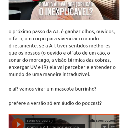
o próximo passo da A.I. é ganhar olhos, ouvidos,
olfato, um corpo para vivenciar o mundo
diretamente. se a A.I. tiver sentidos melhores
que os nossos (o ouvido e olfato de um cão, o
sonar do morcego, a visão térmica das cobras,
enxergar UV e IR) ela vai perceber e entender o
mundo de uma maneira intraduzível.
e aí? vamos virar um mascote burrinho?
prefere a versão só em áudio do podcast?