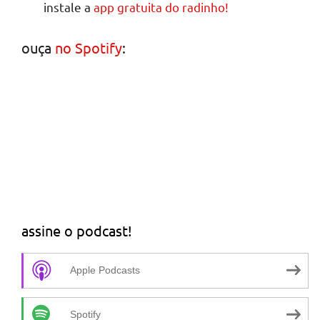
instale a
app gratuita do radinho!
ouça
no Spotify
:
assine o podcast!
Apple Podcasts
Spotify