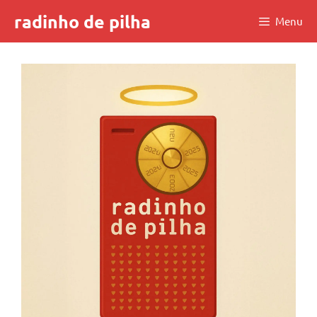
Skip
radinho de pilha
Menu
to
content