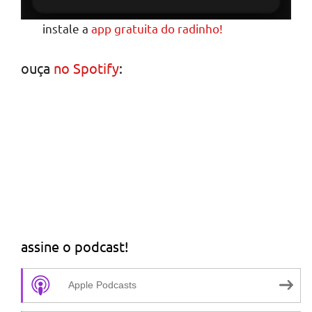
instale a
app gratuita do radinho!
ouça
no Spotify
:
assine o podcast!
Apple Podcasts