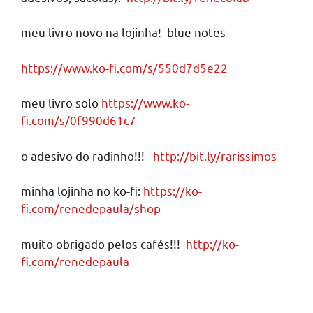
meu livro novo na lojinha! blue notes
https://www.ko-fi.com/s/550d7d5e22
meu livro solo
https://www.ko-
fi.com/s/0f990d61c7
o adesivo do radinho!!!
http://bit.ly/rarissimos
minha lojinha no ko-fi:
https://ko-
fi.com/renedepaula/shop
muito obrigado pelos cafés!!!
http://ko-
fi.com/renedepaula