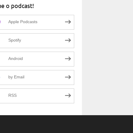
ne o podcast!
Apple Podcasts
Spotify
Android
by Email
RSS