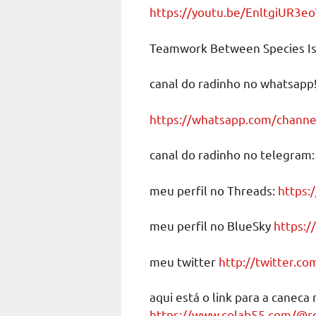
https://youtu.be/EnltgiUR3e
Teamwork Between Species Is 
canal do radinho no whatsapp
https://whatsapp.com/chann
canal do radinho no telegra
meu perfil no Threads:
https:
meu perfil no BlueSky
https:/
meu twitter
http://twitter.c
aqui está o link para a caneca
https://www.colab55.com/@r