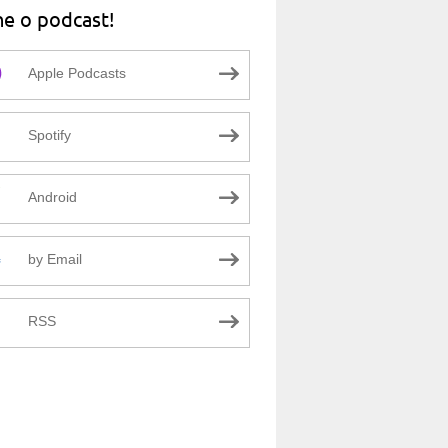
ne o podcast!
Apple Podcasts
Spotify
Android
by Email
RSS