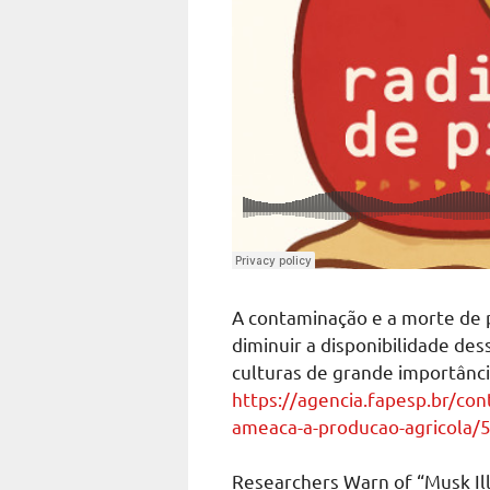
A contaminação e a morte de 
diminuir a disponibilidade de
culturas de grande importância
https://agencia.fapesp.br/con
ameaca-a-producao-agricola/
Researchers Warn of “Musk Il