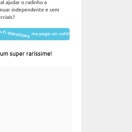
al ajudar o radinho a
inuar independente e sem
rciais?
me paga um café?
 um super raríssime!