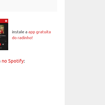
instale a
app gratuita
do radinho!
a
no Spotify
: